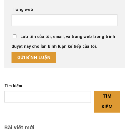
Trang web
Lưu tên của tôi, email, và trang web trong trình
duyệt này cho lần bình luận kế tiếp của tôi.
Tìm kiếm
TÌM
KIẾM
Bài viết mới