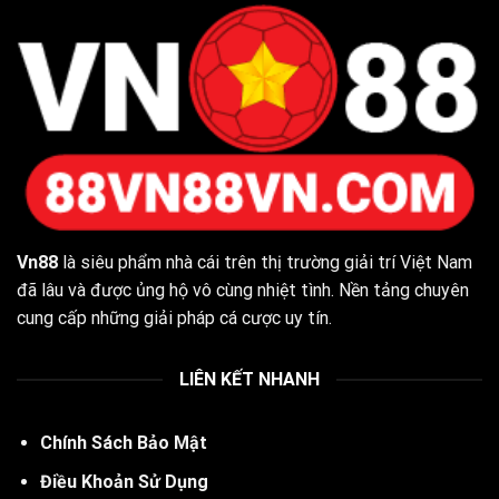
Vn88
là siêu phẩm nhà cái trên thị trường giải trí Việt Nam
đã lâu và được ủng hộ vô cùng nhiệt tình. Nền tảng chuyên
cung cấp những giải pháp cá cược uy tín.
LIÊN KẾT NHANH
Chính Sách Bảo Mật
Điều Khoản Sử Dụng