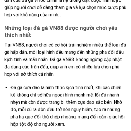
dẫn của đá gà VN88 chính là hệ thống đặt cược linh hoạt,
giúp người chơi dễ dàng tham gia và lựa chọn mức cược phù
hợp với khả năng của mình. .
Những loại đá gà VN88 được người chơi yêu
thích nhất
Tại VN88, người chơi có cơ hội trải nghiệm nhiều thể loại đá
gà hấp dẫn, mỗi loại hình đều mang đến những pha đối đầu
kịch tính và mãn nhãn. Đá gà VN88 không ngừng cập nhật
đa dạng các trận đấu, giúp anh em có nhiều lựa chọn phù
hợp với sở thích cá nhân.
Đá gà cựa dao là hình thức kịch tính nhất, khi các chiến
kê không chỉ sở hữu ngoại hình mạnh mẽ, lối đá nhanh
nhẹn mà còn được trang bị thêm cựa dao sắc bén. Nhờ
đó, mỗi cú ra đòn đều trở nên nguy hiểm, tạo ra những
pha hạ gục đối thủ chớp nhoáng, mang đến cảm giác hồi
hộp tột độ cho người xem.