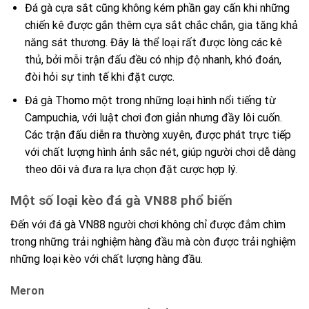
Đá gà cựa sắt cũng không kém phần gay cấn khi những
chiến kê được gắn thêm cựa sắt chắc chắn, gia tăng khả
năng sát thương. Đây là thể loại rất được lòng các kê
thủ, bởi mỗi trận đấu đều có nhịp độ nhanh, khó đoán,
đòi hỏi sự tinh tế khi đặt cược.
Đá gà Thomo một trong những loại hình nổi tiếng từ
Campuchia, với luật chơi đơn giản nhưng đầy lôi cuốn.
Các trận đấu diễn ra thường xuyên, được phát trực tiếp
với chất lượng hình ảnh sắc nét, giúp người chơi dễ dàng
theo dõi và đưa ra lựa chọn đặt cược hợp lý.
Một số loại kèo đá gà VN88 phổ biến
Đến với đá gà VN88 người chơi không chỉ được đắm chìm
trong những trải nghiệm hàng đầu mà còn được trải nghiệm
những loại kèo với chất lượng hàng đầu.
Meron